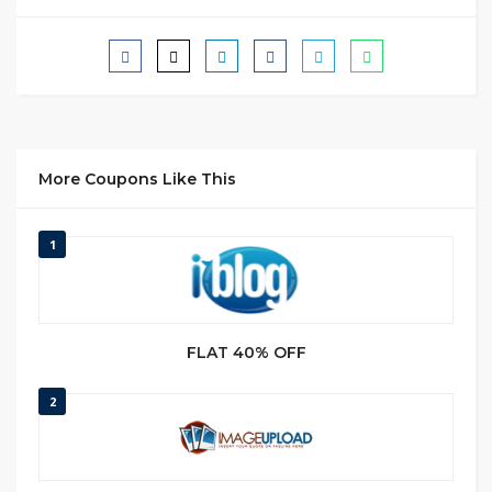
More Coupons Like This
1
FLAT 40% OFF
2