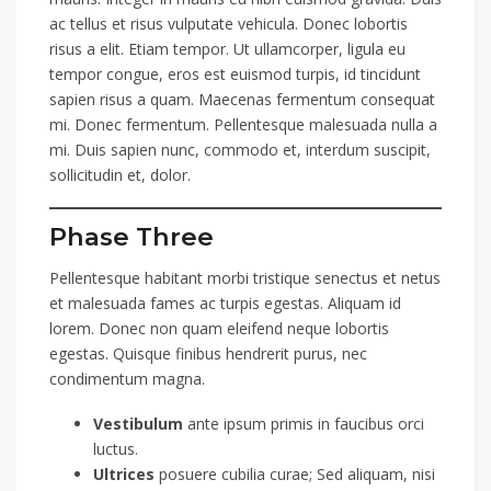
ac tellus et risus vulputate vehicula. Donec lobortis
risus a elit. Etiam tempor. Ut ullamcorper, ligula eu
tempor congue, eros est euismo
d turpis, id tincidunt
sapien risus a quam. Maecenas fermentum consequat
mi. Donec fermentum. Pellentesque malesuada nulla a
m
i. Duis sapien nunc, commodo et, interdum suscipit,
sollicitudin et, dolor.
Phase Three
Pellentesque habitant morbi tristique senectus et netus
et malesuada fames ac turpis egestas. Aliquam id
lorem. Donec non quam eleifend neque lobortis
egestas. Quisque finibus hendrerit purus, nec
condimentum magna.
Vestibulum
ante ipsum primis in faucibus orci
luctus.
Ultrices
posuere cubilia curae; Sed aliquam, nisi