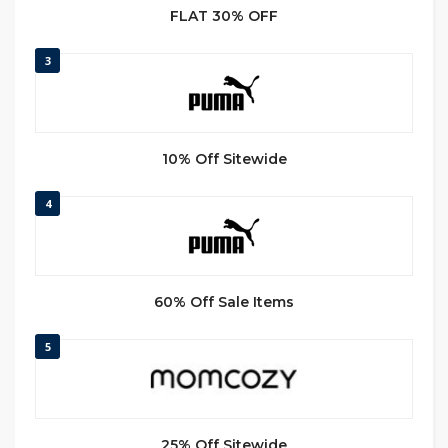
FLAT 30% OFF
3
10% Off Sitewide
4
60% Off Sale Items
5
25% Off Sitewide